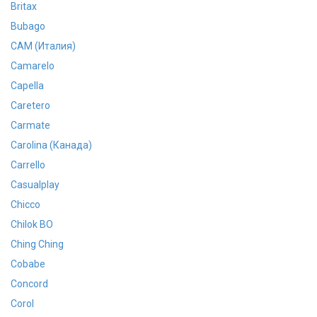
Britax
Bubago
CAM (Италия)
Camarelo
Capella
Caretero
Carmate
Carolina (Канада)
Carrello
Casualplay
Chicco
Chilok BO
Ching Ching
Cobabe
Concord
Corol