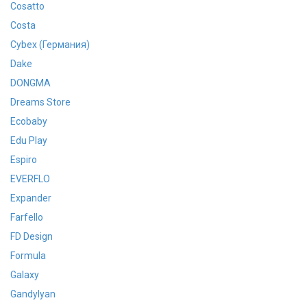
Cosatto
Costa
Cybex (Германия)
Dake
DONGMA
Dreams Store
Ecobaby
Edu Play
Espiro
EVERFLO
Expander
Farfello
FD Design
Formula
Galaxy
Gandylyan