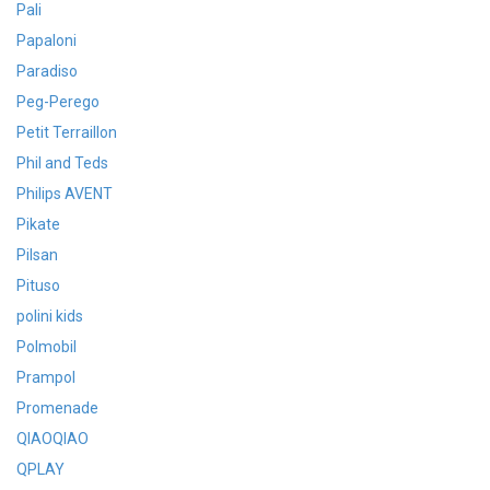
Pali
Papaloni
Paradiso
Peg-Perego
Petit Terraillon
Phil and Teds
Philips AVENT
Pikate
Pilsan
Pituso
polini kids
Polmobil
Prampol
Promenade
QIAOQIAO
QPLAY