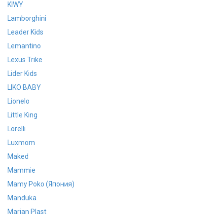
KIWY
Lamborghini
Leader Kids
Lemantino
Lexus Trike
Lider Kids
LIKO BABY
Lionelo
Little King
Lorelli
Luxmom
Maked
Mammie
Mamy Poko (Япония)
Manduka
Marian Plast