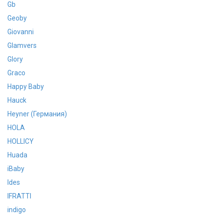
Gb
Geoby
Giovanni
Glamvers
Glory
Graco
Happy Baby
Hauck
Heyner (Германия)
HOLA
HOLLICY
Huada
iBaby
Ides
IFRATTI
indigo