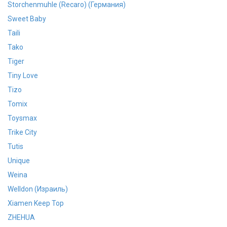
Storchenmuhle (Recaro) (Германия)
Sweet Baby
Taili
Tako
Tiger
Tiny Love
Tizo
Tomix
Toysmax
Trike City
Tutis
Unique
Weina
Welldon (Израиль)
Xiamen Keep Top
ZHEHUA