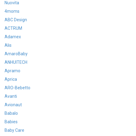
Nuovita
4moms
ABC Design
ACTRUM
Adamex
Alis
AmaroBaby
ANHUITECH
Apramo
Aprica
ARO-Bebetto
Avanti
Avionaut
Babalo
Babies
Baby Care