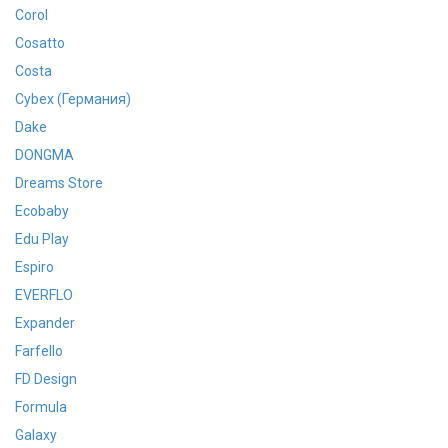
Corol
Cosatto
Costa
Cybex (Германия)
Dake
DONGMA
Dreams Store
Ecobaby
Edu Play
Espiro
EVERFLO
Expander
Farfello
FD Design
Formula
Galaxy