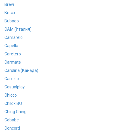
Brevi
Britax
Bubago
CAM (Италия)
Camarelo
Capella
Caretero
Carmate
Carolina (Канада)
Carrello
Casualplay
Chicco
Chilok BO
Ching Ching
Cobabe
Concord