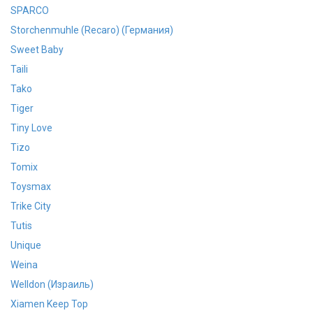
SPARCO
Storchenmuhle (Recaro) (Германия)
Sweet Baby
Taili
Tako
Tiger
Tiny Love
Tizo
Tomix
Toysmax
Trike City
Tutis
Unique
Weina
Welldon (Израиль)
Xiamen Keep Top