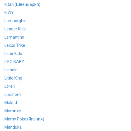
Kitan (Швейцария)
KIWY
Lamborghini
Leader Kids
Lemantino
Lexus Trike
Lider Kids
LIKO BABY
Lionelo
Little King
Lorelli
Luxmom
Maked
Mammie
Mamy Poko (Япония)
Manduka