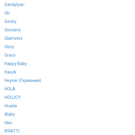
Gandylyan
Gb
Geoby
Giovanni
Glamvers
Glory
Graco
Happy Baby
Hauck
Heyner (Германия)
HOLA
HOLLICY
Huada
iBaby
Ides
IFRATTI