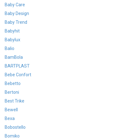
Baby Care
Baby Design
Baby Trend
Babyhit
Babylux
Balio
BamBola
BARTPLAST
Bebe Confort
Bebetto
Bertoni
Best Trike
Bewell
Bexa
Bobostello
Bomiko