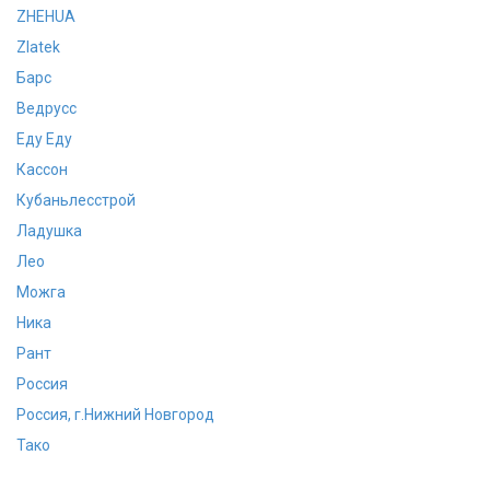
ZHEHUA
Zlatek
Барс
Ведрусс
Еду Еду
Кассон
Кубаньлесстрой
Ладушка
Лео
Можга
Ника
Рант
Россия
Россия, г.Нижний Новгород
Тако