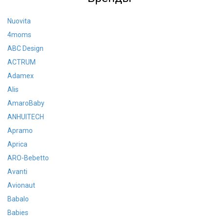
Nuovita
4moms
ABC Design
ACTRUM
Adamex
Alis
AmaroBaby
ANHUITECH
Apramo
Aprica
ARO-Bebetto
Avanti
Avionaut
Babalo
Babies