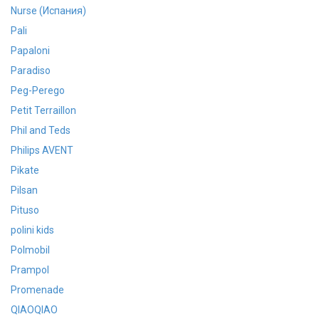
Nurse (Испания)
Pali
Papaloni
Paradiso
Peg-Perego
Petit Terraillon
Phil and Teds
Philips AVENT
Pikate
Pilsan
Pituso
polini kids
Polmobil
Prampol
Promenade
QIAOQIAO