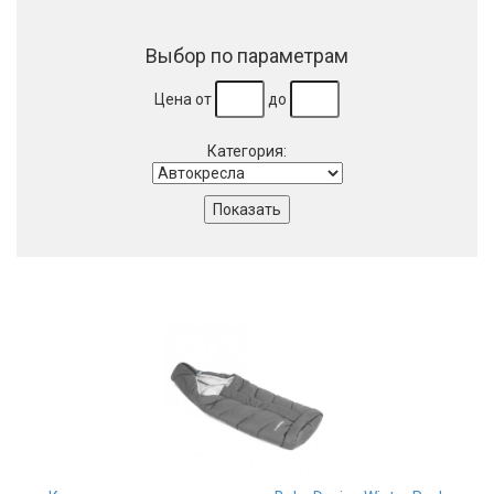
Выбор по параметрам
Цена от
до
Категория: