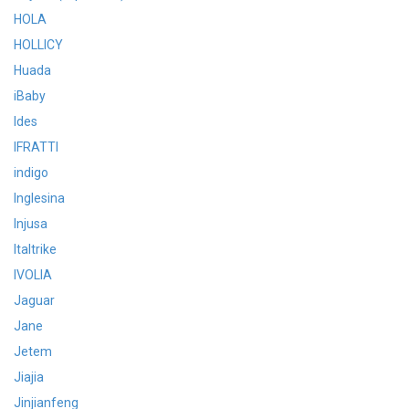
HOLA
HOLLICY
Huada
iBaby
Ides
IFRATTI
indigo
Inglesina
Injusa
Italtrike
IVOLIA
Jaguar
Jane
Jetem
Jiajia
Jinjianfeng