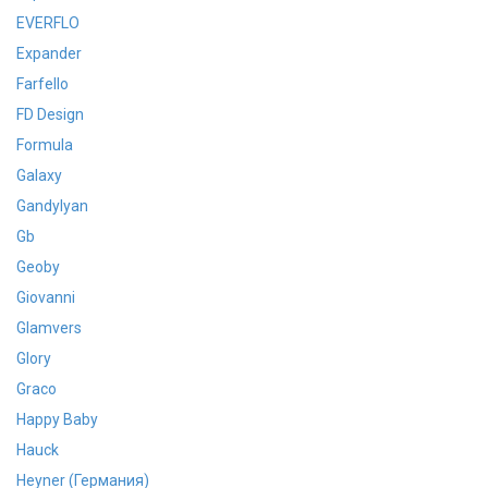
EVERFLO
Expander
Farfello
FD Design
Formula
Galaxy
Gandylyan
Gb
Geoby
Giovanni
Glamvers
Glory
Graco
Happy Baby
Hauck
Heyner (Германия)