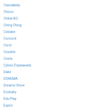
Casualplay
Chicco
Chilok BO
Ching Ching
Cobabe
Concord
Corol
Cosatto
Costa
Cybex (Германия)
Dake
DONGMA
Dreams Store
Ecobaby
Edu Play
Espiro