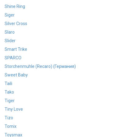
Shine Ring
Siger
Silver Cross
Slaro
Slider
Smart Trike
SPARCO
Storchenmuhle (Recaro) (Германия)
Sweet Baby
Taili
Tako
Tiger
Tiny Love
Tizo
Tomix
Toysmax