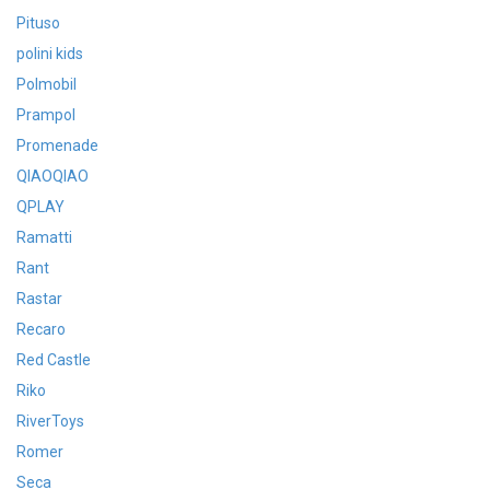
Pituso
polini kids
Polmobil
Prampol
Promenade
QIAOQIAO
QPLAY
Ramatti
Rant
Rastar
Recaro
Red Castle
Riko
RiverToys
Romer
Seca