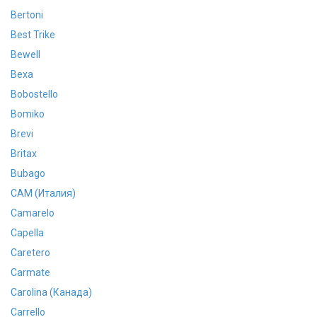
Bertoni
Best Trike
Bewell
Bexa
Bobostello
Bomiko
Brevi
Britax
Bubago
CAM (Италия)
Camarelo
Capella
Caretero
Carmate
Carolina (Канада)
Carrello