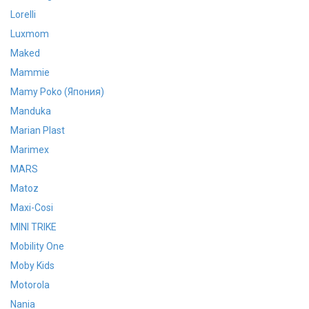
Lorelli
Luxmom
Maked
Mammie
Mamy Poko (Япония)
Manduka
Marian Plast
Marimex
MARS
Matoz
Maxi-Cosi
MINI TRIKE
Mobility One
Moby Kids
Motorola
Nania