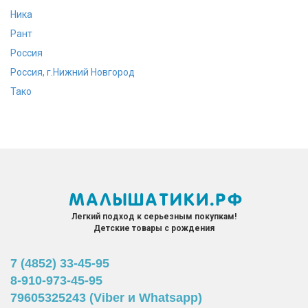
Ника
Рант
Россия
Россия, г.Нижний Новгород
Тако
Легкий подход к серьезным покупкам!
Детские товары с рождения
7 (4852) 33-45-95
8-910-973-45-95
79605325243 (Viber и Whatsapp)