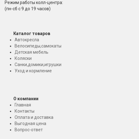
Режим работы колл-центра:
(пн-сб с 9 до 19 часов)
Каталог товаров
Автокресла
Велосипеды,самокаты
Детская мебель
Коляски
Санки,домики,игрушки
Уход и кормление
О компании
Главная
Контакты
Оплата и доставка
Выгодная цена
Вопрос-ответ