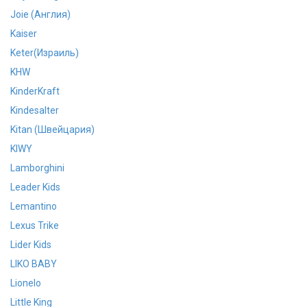
Joie (Англия)
Kaiser
Keter(Израиль)
KHW
KinderKraft
Kindesalter
Kitan (Швейцария)
KIWY
Lamborghini
Leader Kids
Lemantino
Lexus Trike
Lider Kids
LIKO BABY
Lionelo
Little King