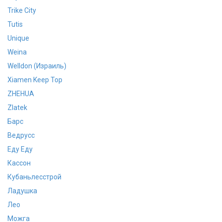
Trike City
Tutis
Unique
Weina
Welldon (Израиль)
Xiamen Keep Top
ZHEHUA
Zlatek
Барс
Ведрусс
Еду Еду
Кассон
Кубаньлесстрой
Ладушка
Лео
Можга