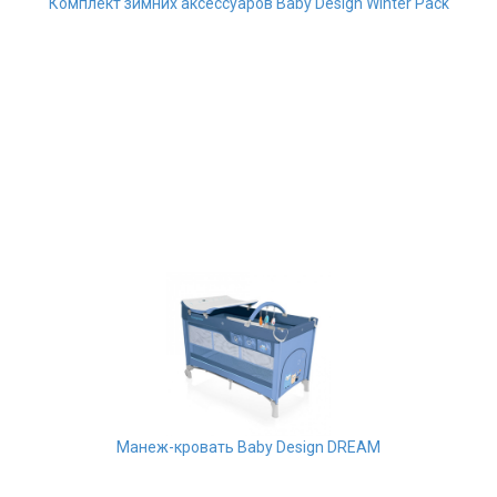
Комплект зимних аксессуаров Baby Design Winter Pack
Манеж-кровать Baby Design DREAM