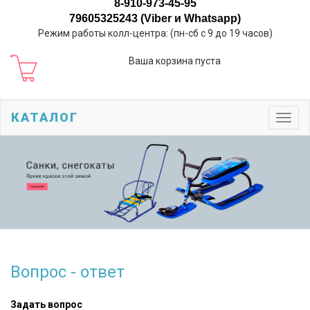
8-910-973-45-95
79605325243 (Viber и Whatsapp)
Режим работы колл-центра: (пн-сб с 9 до 19 часов)
Ваша корзина пуста
КАТАЛОГ
Toggl
navig
Вопрос - ответ
Задать вопрос