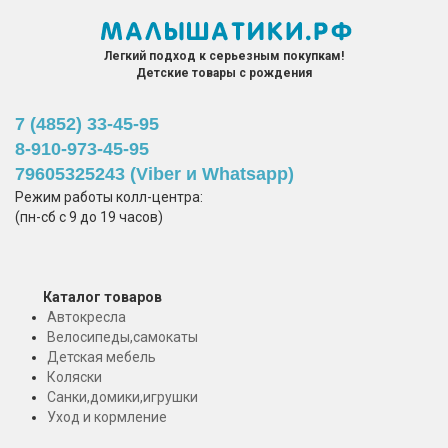
Легкий подход к серьезным покупкам!
Детские товары с рождения
7 (4852) 33-45-95
8-910-973-45-95
79605325243 (Viber и Whatsapp)
Режим работы колл-центра:
(пн-сб с 9 до 19 часов)
Каталог товаров
Автокресла
Велосипеды,самокаты
Детская мебель
Коляски
Санки,домики,игрушки
Уход и кормление