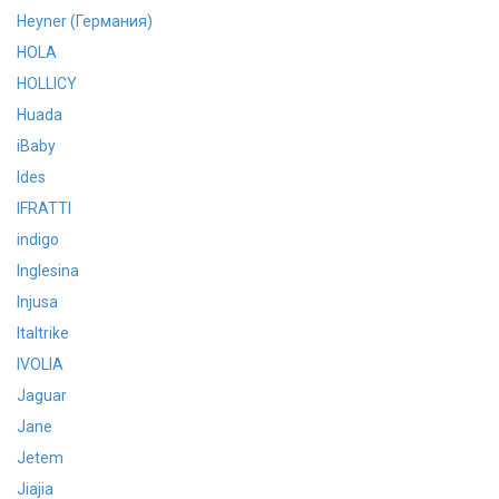
Heyner (Германия)
HOLA
HOLLICY
Huada
iBaby
Ides
IFRATTI
indigo
Inglesina
Injusa
Italtrike
IVOLIA
Jaguar
Jane
Jetem
Jiajia