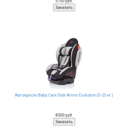
5100 руб.
Автокресло Baby Care Side Armor Evolution (0-25 кг.)
8300 руб.