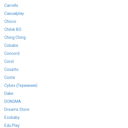
Carrello
Casualplay
Chicco
Chilok BO
Ching Ching
Cobabe
Concord
Corol
Cosatto
Costa
Cybex (Германия)
Dake
DONGMA
Dreams Store
Ecobaby
Edu Play