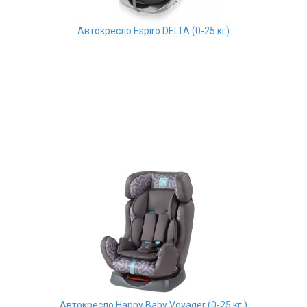
Автокресло Espiro DELTA (0-25 кг)
Автокресло Happy Baby Voyager (0-25 кг.)