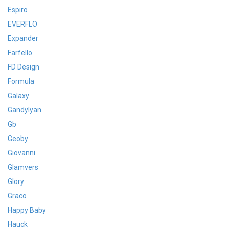
Espiro
EVERFLO
Expander
Farfello
FD Design
Formula
Galaxy
Gandylyan
Gb
Geoby
Giovanni
Glamvers
Glory
Graco
Happy Baby
Hauck