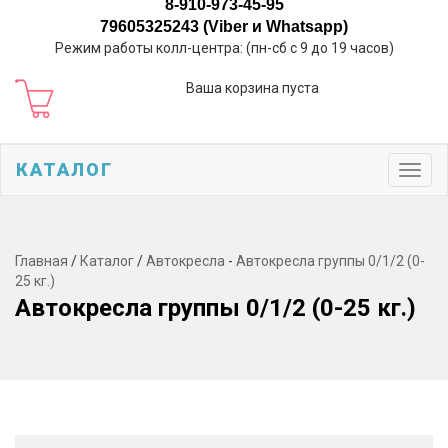
8-910-973-45-95
79605325243 (Viber и Whatsapp)
Режим работы колл-центра: (пн-сб с 9 до 19 часов)
Ваша корзина пуста
КАТАЛОГ
Toggl
navig
Главная
/
Каталог
/
Автокресла
-
Автокресла группы 0/1/2 (0-
25 кг.)
Автокресла группы 0/1/2 (0-25 кг.)