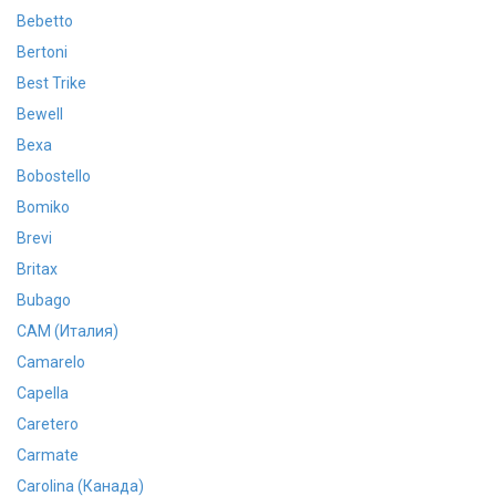
Bebetto
Bertoni
Best Trike
Bewell
Bexa
Bobostello
Bomiko
Brevi
Britax
Bubago
CAM (Италия)
Camarelo
Capella
Caretero
Carmate
Carolina (Канада)