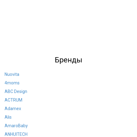
Бренды
Nuovita
4moms
ABC Design
ACTRUM
Adamex
Alis
AmaroBaby
ANHUITECH