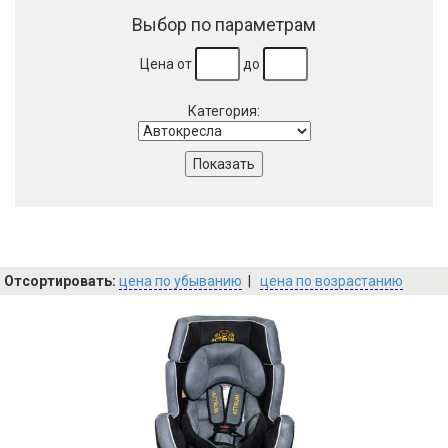
Выбор по параметрам
Цена от
до
Категория:
Отсортировать:
цена по убыванию
|
цена по возрастанию